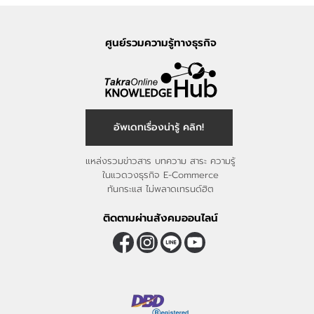
ศูนย์รวมความรู้ทางธุรกิจ
อัพเดทเรื่องน่ารู้ คลิก!
แหล่งรวมข่าวสาร บทความ สาระ ความรู้
ในแวดวงธุรกิจ E-Commerce
ทันกระแส ไม่พลาดเทรนด์ฮิต
ติดตามผ่านสังคมออนไลน์