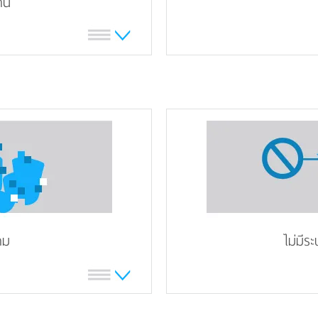
่าน
าม
ไม่มีร