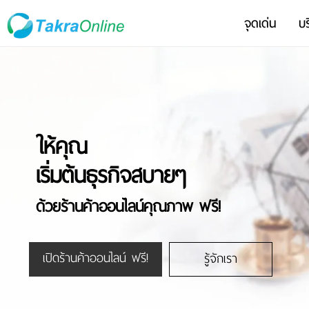
จุดเด่น
บร
ให้คุณ
เริ่มต้นธุรกิจสบายๆ
ด้วยร้านค้าออนไลน์คุณภาพ ฟรี!
เปิดร้านค้าออนไลน์ ฟรี!
รู้จักเรา