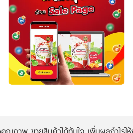
งคุณภาพ ขายสินค้าได้ทันใจ เพิ่มผลกำไรให้