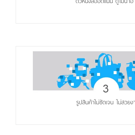
ตัวหนังสืออัดแน่น ดูไม่น่าอ
รูปสินค้าไม่ชัดเจน ไม่สวยง