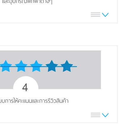
และอุปกรณ์พกพาต่างๆ
ะบบการให้คะแนนและการรีวิวสินค้า