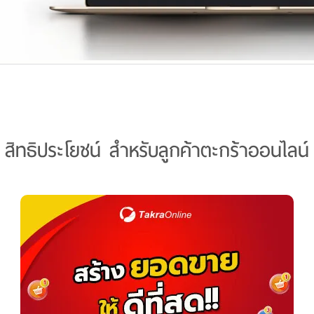
สิทธิประโยชน์ สำหรับลูกค้าตะกร้าออนไลน์