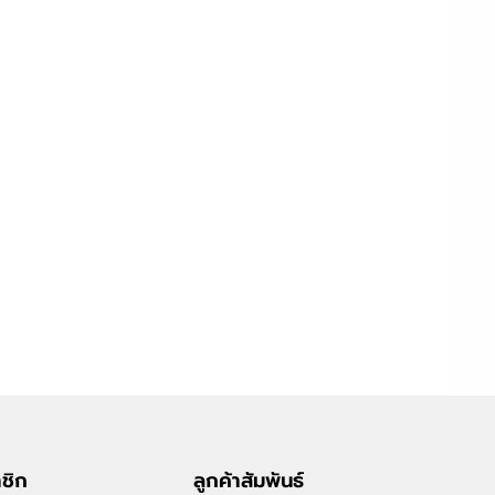
าชิก
ลูกค้าสัมพันธ์