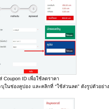
ารใส่ Coupon ID เพื่อใช้ลดราคา
ช่องคูปอง และคลิกที่ “ใช้ส่วนลด” ดังรูปตัวอย่างร