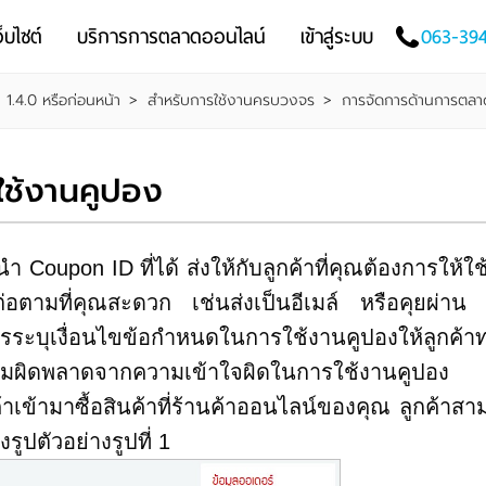
็บไซต์
บริการการตลาดออนไลน์
เข้าสู่ระบบ
063-39
น 1.4.0 หรือก่อนหน้า
>
สำหรับการใช้งานครบวงจร
>
การจัดการด้านการตลา
ใช้งานคูปอง
oupon ID ที่ได้ ส่งให้กับลูกค้าที่คุณต้องการให้ใ
่อตามที่คุณสะดวก เช่นส่งเป็นอีเมล์ หรือคุยผ่าน 
วรระบุเงื่อนไขข้อกำหนดในการใช้งานคูปองให้ลูกค้
ดความผิดพลาดจากความเข้าใจผิดในการใช้งานคูปอง
้ามาซื้อสินค้าที่ร้านค้าออนไลน์ของคุณ ลูกค้าสา
งรูปตัวอย่างรูปที่ 1