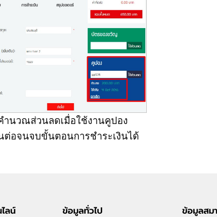
ารคำนวณส่วนลดเมื่อใช้งานคูปอง
ต่อจนจบขั้นตอนการชำระเงินได้
ไลน์
ข้อมูลทั่วไป
ข้อมูลสม