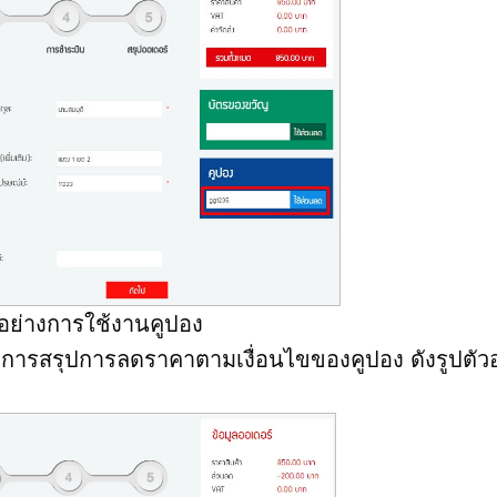
ัวอย่างการใช้งานคูปอง
ารสรุปการลดราคาตามเงื่อนไขของคูปอง ดังรูปตัวอ