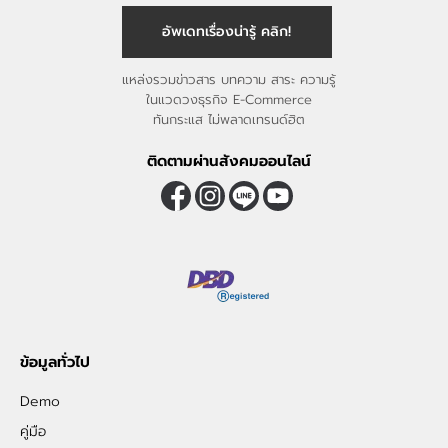
อัพเดทเรื่องน่ารู้ คลิก!
แหล่งรวมข่าวสาร บทความ สาระ ความรู้
ในแวดวงธุรกิจ E-Commerce
ทันกระแส ไม่พลาดเทรนด์ฮิต
ติดตามผ่านสังคมออนไลน์
ข้อมูลทั่วไป
Demo
คู่มือ