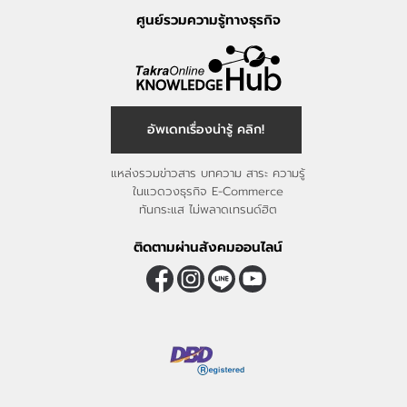
ศูนย์รวมความรู้ทางธุรกิจ
อัพเดทเรื่องน่ารู้ คลิก!
แหล่งรวมข่าวสาร บทความ สาระ ความรู้
ในแวดวงธุรกิจ E-Commerce
ทันกระแส ไม่พลาดเทรนด์ฮิต
ติดตามผ่านสังคมออนไลน์