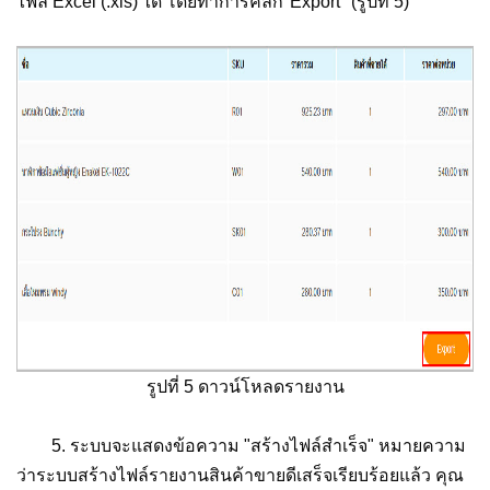
ไฟล์ Excel (.xls) ได้ โดยทำการคลิก"Export" (รูปที่ 5)
รูปที่ 5 ดาวน์โหลดรายงาน
5. ระบบจะแสดงข้อความ "สร้างไฟล์สำเร็จ" หมายความ
ว่าระบบสร้างไฟล์รายงานสินค้าขายดีเสร็จเรียบร้อยแล้ว คุณ