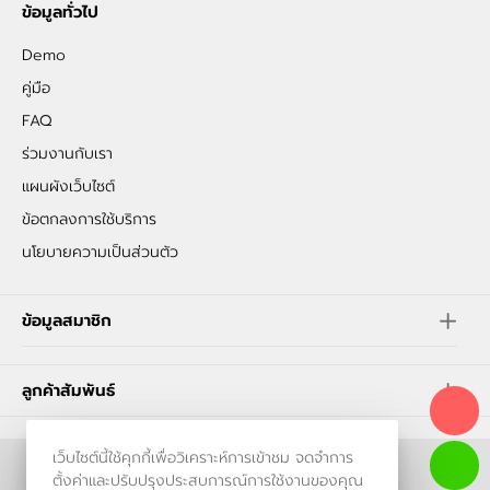
ข้อมูลทั่วไป
Demo
คู่มือ
FAQ
ร่วมงานกับเรา
แผนผังเว็บไซต์
ข้อตกลงการใช้บริการ
นโยบายความเป็นส่วนตัว
ข้อมูลสมาชิก
ลูกค้าสัมพันธ์
เว็บไซต์นี้ใช้คุกกี้เพื่อวิเคราะห์การเข้าชม จดจำการ
ร้านค้าออนไลน์
ตั้งค่าและปรับปรุงประสบการณ์การใช้งานของคุณ