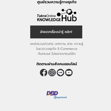
ศูนย์รวมความรู้ทางธุรกิจ
อัพเดทเรื่องน่ารู้ คลิก!
แหล่งรวมข่าวสาร บทความ สาระ ความรู้
ในแวดวงธุรกิจ E-Commerce
ทันกระแส ไม่พลาดเทรนด์ฮิต
ติดตามผ่านสังคมออนไลน์