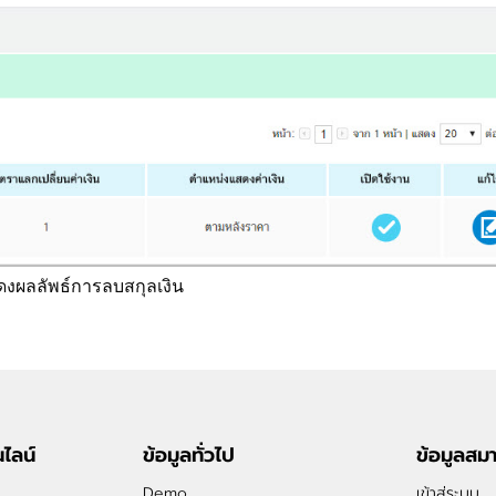
แสดงผลลัพธ์การลบสกุลเงิน
ไลน์
ข้อมูลทั่วไป
ข้อมูลสม
Demo
เข้าสู่ระบบ