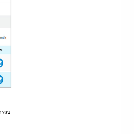
การลบ