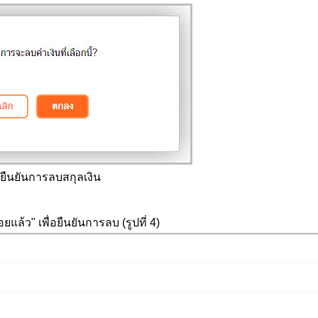
 3 ยืนยันการลบสกุลเงิน
ว" เพื่อยืนยันการลบ (รูปที่ 4)