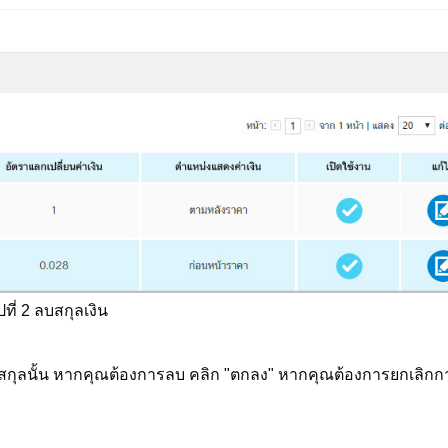
ปที่ 2 ลบสกุลเงิน
ลนั้น หากคุณต้องการลบ คลิก "ตกลง" หากคุณต้องการยกเลิก