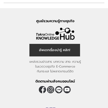
ศูนย์รวมความรู้ทางธุรกิจ
อัพเดทเรื่องน่ารู้ คลิก!
แหล่งรวมข่าวสาร บทความ สาระ ความรู้
ในแวดวงธุรกิจ E-Commerce
ทันกระแส ไม่พลาดเทรนด์ฮิต
ติดตามผ่านสังคมออนไลน์