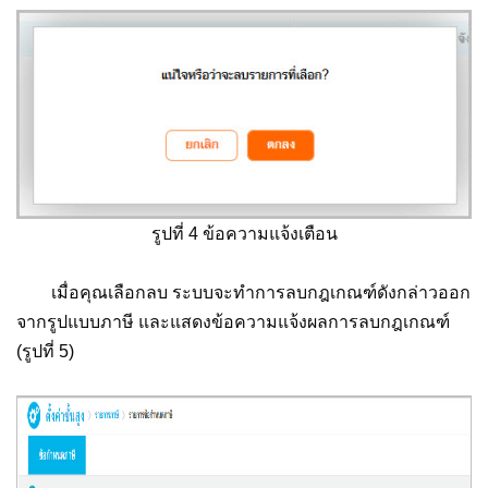
รูปที่ 4 ข้อความแจ้งเตือน
เมื่อคุณเลือกลบ ระบบจะทำการลบกฎเกณฑ์ดังกล่าวออก
จากรูปแบบภาษี และแสดงข้อความแจ้งผลการลบกฎเกณฑ์
(รูปที่ 5)