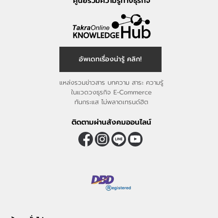
ศูนย์รวมความรู้ทางธุรกิจ
อัพเดทเรื่องน่ารู้ คลิก!
แหล่งรวมข่าวสาร บทความ สาระ ความรู้
ในแวดวงธุรกิจ E-Commerce
ทันกระแส ไม่พลาดเทรนด์ฮิต
ติดตามผ่านสังคมออนไลน์