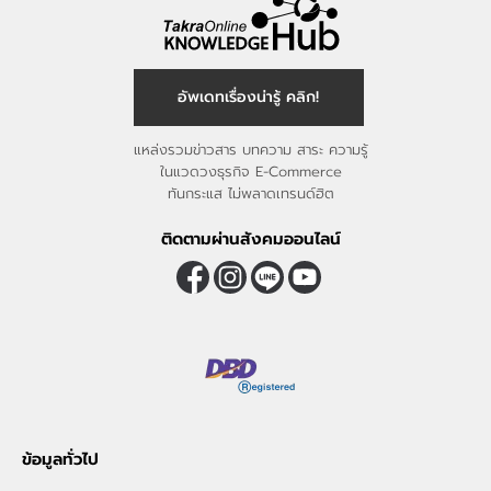
อัพเดทเรื่องน่ารู้ คลิก!
แหล่งรวมข่าวสาร บทความ สาระ ความรู้
ในแวดวงธุรกิจ E-Commerce
ทันกระแส ไม่พลาดเทรนด์ฮิต
ติดตามผ่านสังคมออนไลน์
ข้อมูลทั่วไป