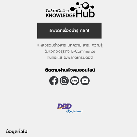
อัพเดทเรื่องน่ารู้ คลิก!
แหล่งรวมข่าวสาร บทความ สาระ ความรู้
ในแวดวงธุรกิจ E-Commerce
ทันกระแส ไม่พลาดเทรนด์ฮิต
ติดตามผ่านสังคมออนไลน์
ข้อมูลทั่วไป