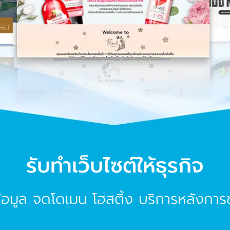
รับทำเว็บไซต์ให้ธุรกิจ
อมูล จดโดเมน โฮสติ้ง บริการหลังกา