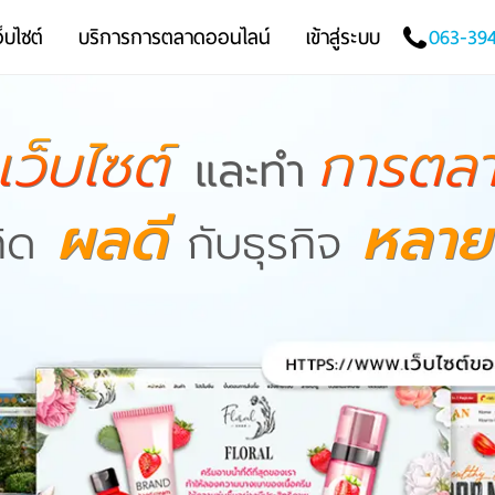
็บไซต์
บริการการตลาดออนไลน์
เข้าสู่ระบบ
063-39
เว็บไซต์
การตลา
และทำ
ผลดี
หลายเ
กิด
กับธุรกิจ