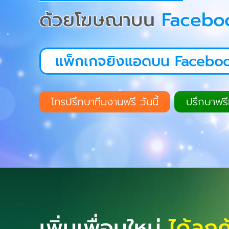
ด้วยโฆษณาบน
Facebo
แพ็กเกจยิงแอดบน Facebo
โทรปรึกษาทีมงานฟรี วันนี้
ปรึกษาฟรีท
เพิ่มเพื่อนใหม่
ได้ลูก