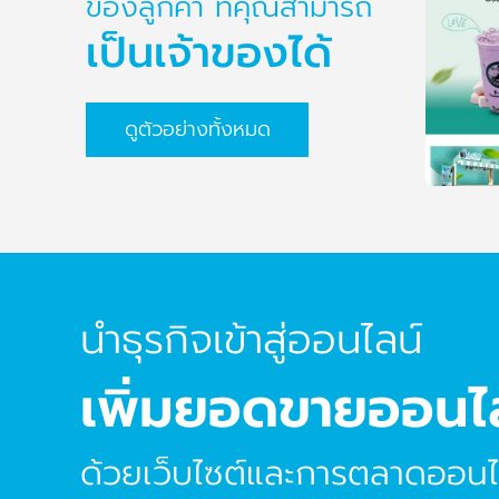
ของลูกค้า ที่คุณสามารถ
เป็นเจ้าของได้
ดูตัวอย่างทั้งหมด
นำธุรกิจเข้าสู่ออนไลน์
เพิ่มยอดขายออนไ
ด้วยเว็บไซต์และการตลาดออนไ