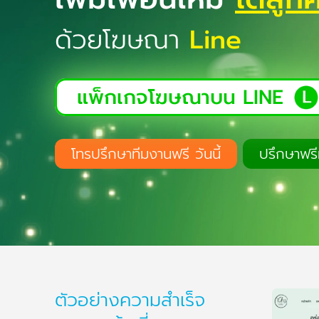
ด้วยโฆษณา
Line
แพ็กเกจโฆษณาบน LINE
โทรปรึกษาทีมงานฟรี วันนี้
ปรึกษาฟรีท
ตัวอย่างความสำเร็จ