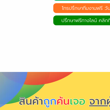
โทรปรึกษาทีมงานฟรี วันน
ปรึกษาฟรีทางไลน์ คลิกที่
สินค้า
ถูก
ค้น
เจอ
จากผ