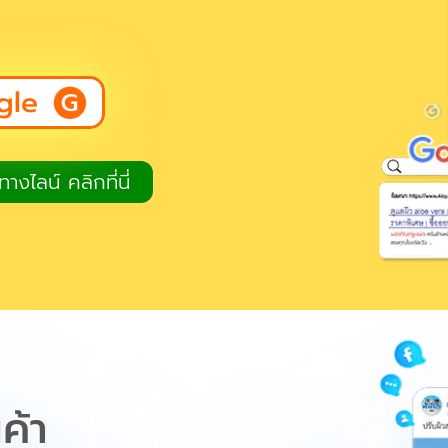
gle
างไลน์ คลิกที่นี่
นค้า