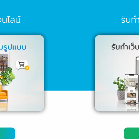
อนไลน์
รับทำ