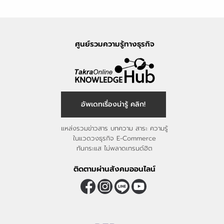
ศูนย์รวมความรู้ทางธุรกิจ
อัพเดทเรื่องน่ารู้ คลิก!
แหล่งรวมข่าวสาร บทความ สาระ ความรู้
ในแวดวงธุรกิจ E-Commerce
ทันกระแส ไม่พลาดเทรนด์ฮิต
ติดตามผ่านสังคมออนไลน์