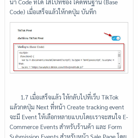
นำ Code ที่ได้ ใส่ไปที่ช่อง โค้ดพื้นฐาน (Base
Code) เมื่อเสร็จแล้วให้กดปุ่ม บันทึก
1.7 เมื่อเสร็จแล้ว ให้กลับไปที่เว็บ TikTok
แล้วกดปุ่ม Next ที่หน้า Create tracking event
จะมี Event ให้เลือกหลายแบบโดยเราจะสนใจ E-
Commerce Events สำหรับร้านค้า และ Form
Submission Events สำหรับหน้า Sale Page โดย