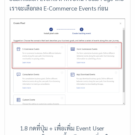
เราจะเลือกลง E-Commerce Events ก่อน
1.8
กดที่ปุ่ม + เพื่อเพิ่ม Event User