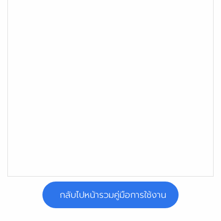
กลับไปหน้ารวมคู่มือการใช้งาน