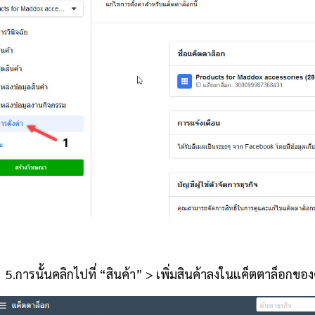
5.การนั้นคลิกไปที่ “สินค้า” > เพิ่มสินค้าลงในแค็ตตาล็อกขอ