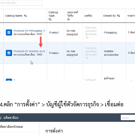
ก “การตั้งค่า” > บัญชีผู้ใช้ตัวจัดการธุรกิจ > เชื่อมต่อ