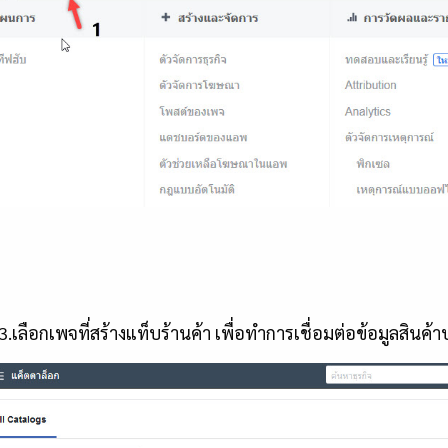
อกเพจที่สร้างแท็บร้านค้า เพื่อทำการเชื่อมต่อข้อมูลสินค้า