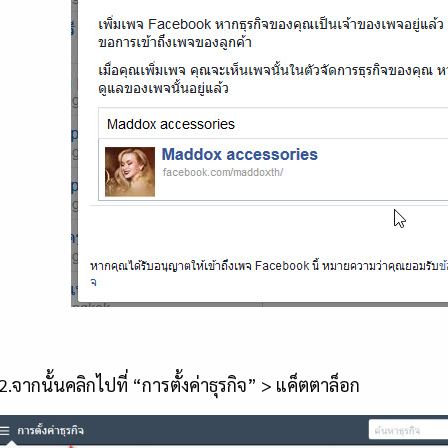
นั้นคลิกไปที่ “การตั้งค่าธุรกิจ” > แค็ตตาล็อก