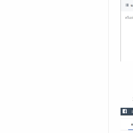
3.เลื