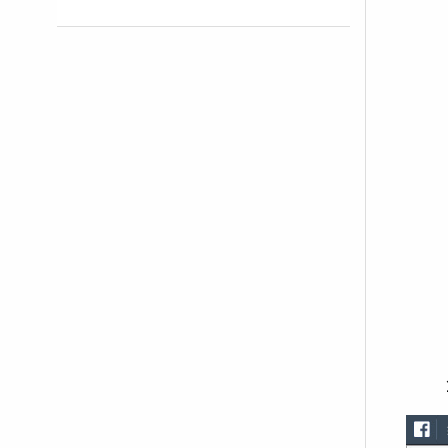
2.จาก