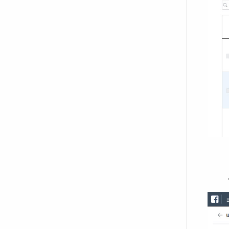
4.คลิ