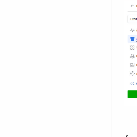
6. เล