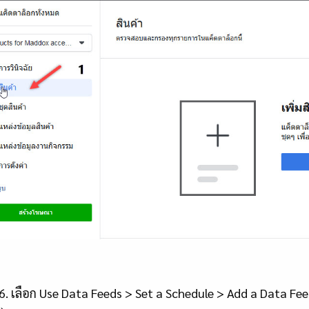
ือก Use Data Feeds > Set a Schedule > Add a Data Feeds 